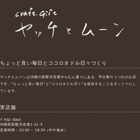
ちょっと良い毎日とココロオドル日々づくり
ヤッチとムーンは沖縄の那覇市壺屋やちむん通りにある、手仕事のうつわのお店
です。"ちょっと良い毎日"と"ココロオドル日々"を提供することをモットーにし
ています。
実店舗
〒902-0065
沖縄県那覇市壺屋1-21-9
営業時間：10:00 ～ 18:30（年中無休）