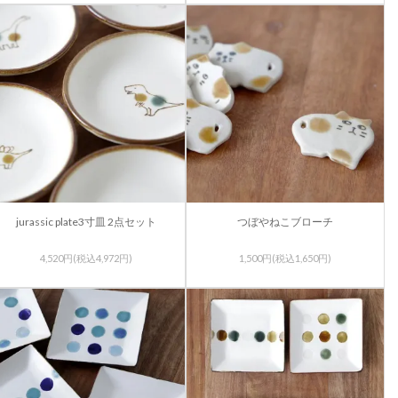
jurassic plate3寸皿 2点セット
つぼやねこブローチ
4,520円(税込4,972円)
1,500円(税込1,650円)