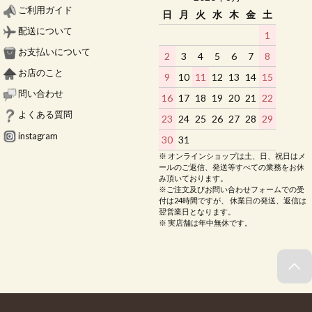
ご利用ガイド
日
月
火
水
木
金
土
配送について
1
お支払いについて
2
3
4
5
6
7
8
お店のこと
9
10
11
12
13
14
15
問い合わせ
16
17
18
19
20
21
22
よくある質問
23
24
25
26
27
28
29
instagram
30
31
※ オンラインショップは土、日、祝日はメ
ールのご返信、発送等すべての業務をお休
み頂いております。
※ご注文及びお問い合わせフォームでの受
付は24時間ですが、 休業日の発送、返信は
翌営業日となります。
※ 実店舗は年中無休です。