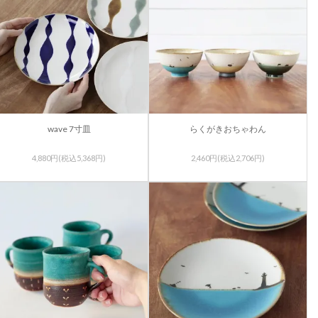
wave 7寸皿
らくがきおちゃわん
4,880円(税込5,368円)
2,460円(税込2,706円)