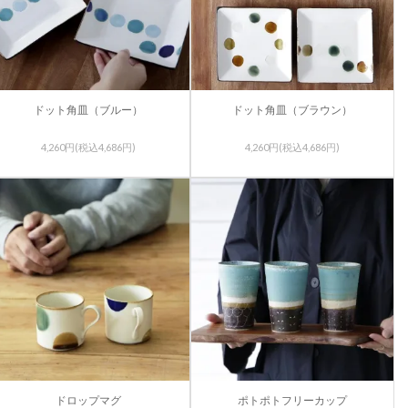
ドット角皿（ブルー）
ドット角皿（ブラウン）
4,260円(税込4,686円)
4,260円(税込4,686円)
ドロップマグ
ポトポトフリーカップ