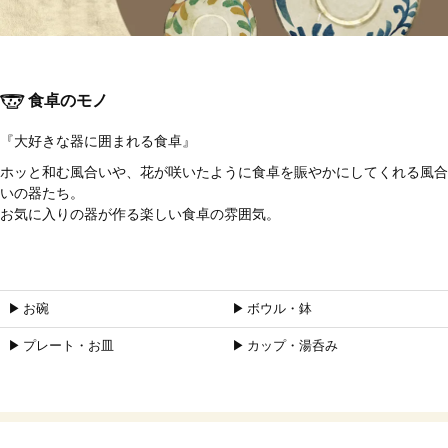
食卓のモノ
『大好きな器に囲まれる食卓』
ホッと和む風合いや、花が咲いたように食卓を賑やかにしてくれる風合
いの器たち。
お気に入りの器が作る楽しい食卓の雰囲気。
▶︎ お碗
▶︎ ボウル・鉢
▶︎ プレート・お皿
▶︎ カップ・湯呑み