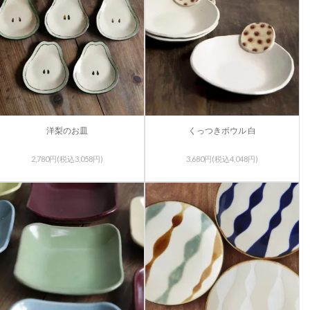
洋梨のお皿
くっつきボウル 白
2,780円(税込3,058円)
3,680円(税込4,048円)