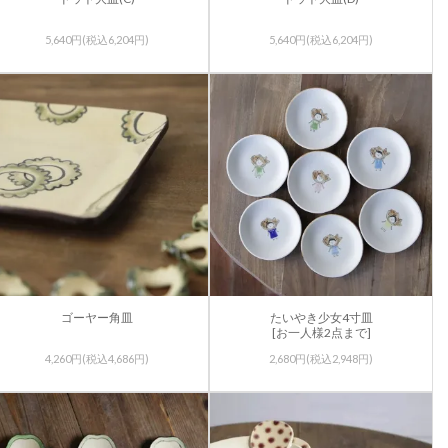
5,640円(税込6,204円)
5,640円(税込6,204円)
ゴーヤー角皿
たいやき少女4寸皿
[お一人様2点まで]
4,260円(税込4,686円)
2,680円(税込2,948円)