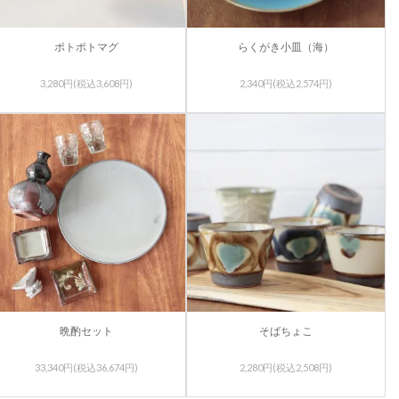
ポトポトマグ
らくがき小皿（海）
3,280円(税込3,608円)
2,340円(税込2,574円)
晩酌セット
そばちょこ
33,340円(税込36,674円)
2,280円(税込2,508円)