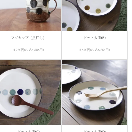
マグカップ（点打ち）
ドット大皿(B)
4,260円(税込4,686円)
5,640円(税込6,204円)
ドット大皿(C)
ドット大皿(D)