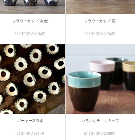
フラワーカップ(水色)
フラワーカップ(黄)
2,960円(税込3,256円)
2,960円(税込3,256円)
ゴーヤー箸置き
いろんなチョコカップ
580円(税込638円)
2,480円(税込2,728円)