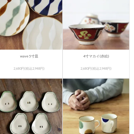
wave 5寸皿
4寸マカイ(赤絵)
2,680円(税込2,948円)
2,680円(税込2,948円)