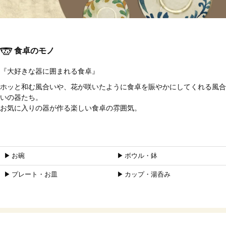
食卓のモノ
『大好きな器に囲まれる食卓』
ホッと和む風合いや、花が咲いたように食卓を賑やかにしてくれる風合
いの器たち。
お気に入りの器が作る楽しい食卓の雰囲気。
▶︎ お碗
▶︎ ボウル・鉢
▶︎ プレート・お皿
▶︎ カップ・湯呑み