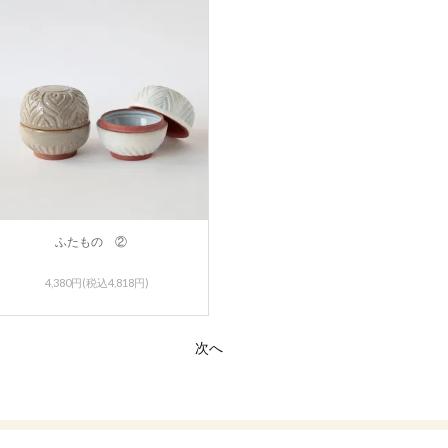
ふたもの ②
4,380円(税込4,818円)
次へ