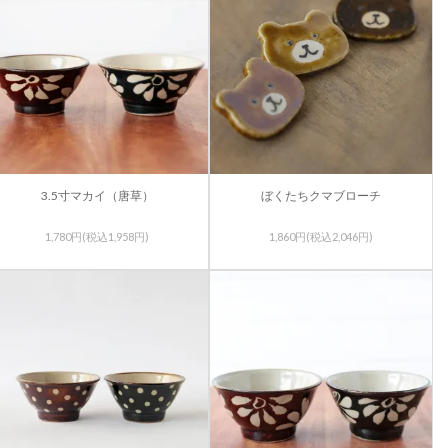
3.5寸マカイ（唐草）
ぼくたちクマブローチ
1,780円(税込1,958円)
1,860円(税込2,046円)