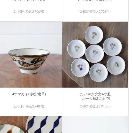
2,460円(税込2,706円)
2,480円(税込2,728円)
4寸マカイ(赤絵/唐草)
たいやき少女4寸皿
[お一人様2点まで]
2,680円(税込2,948円)
2,680円(税込2,948円)