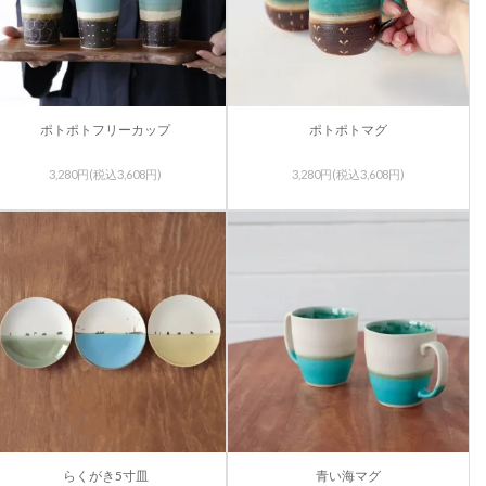
ポトポトフリーカップ
ポトポトマグ
3,280円(税込3,608円)
3,280円(税込3,608円)
らくがき5寸皿
青い海マグ