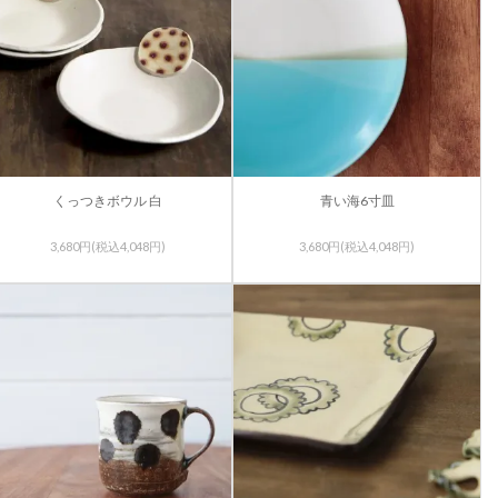
くっつきボウル 白
青い海6寸皿
3,680円(税込4,048円)
3,680円(税込4,048円)