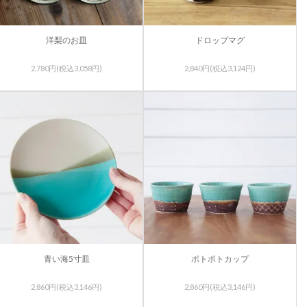
洋梨のお皿
ドロップマグ
2,780円(税込3,058円)
2,840円(税込3,124円)
青い海5寸皿
ポトポトカップ
2,860円(税込3,146円)
2,860円(税込3,146円)