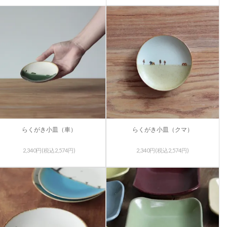
らくがき小皿（車）
らくがき小皿（クマ）
2,340円(税込2,574円)
2,340円(税込2,574円)