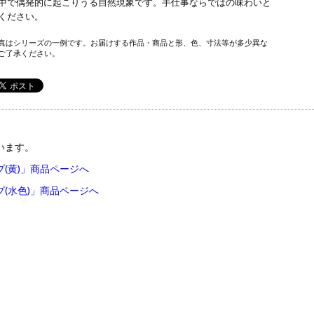
中で偶発的に起こりうる自然現象です。手仕事ならではの味わいと
みください。
真はシリーズの一例です。お届けする作品・商品と形、色、寸法等が多少異な
ご了承ください。
います。
(黄)」商品ページへ
(水色)」商品ページへ