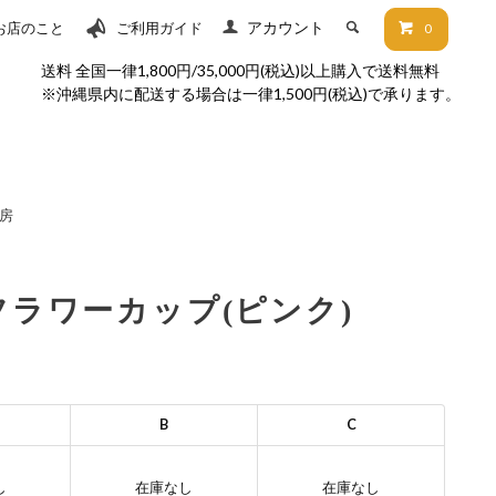
アカウント
お店のこと
ご利用ガイド
0
送料 全国一律1,800円/35,000円(税込)以上購入で送料無料
※沖縄県内に配送する場合は一律1,500円(税込)で承ります。
房
フラワーカップ(ピンク)
B
C
し
在庫なし
在庫なし