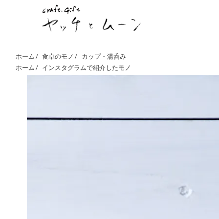
ホーム /
食卓のモノ
/
カップ・湯呑み
ホーム /
インスタグラムで紹介したモノ