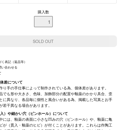
購入数
づく表記（返品等）
問い合わせる
て
体差について
作り手の手仕事によって制作されている為、個体差があります。
品でも形や大きさ、色味、加飾部分の配置や釉薬のかかり具合、歪
とに異なり、各品毎に個性と風合いがある為、掲載した写真とお手
が若干異なる場合があります。
入）や細かい穴（ピンホール）について
中には、釉薬の表面に小さな凹みの穴（ピンホール）や、釉薬に亀
ビが（貫入・釉薬のヒビ）が付くことがあります。これらは作陶工