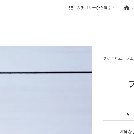
カテゴリーから選ぶ
ヤッチとムーン工
A
在庫な