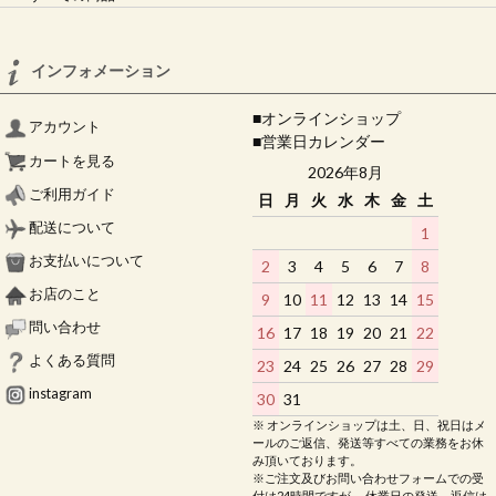
インフォメーション
■オンラインショップ
アカウント
■営業日カレンダー
カートを見る
2026年8月
ご利用ガイド
日
月
火
水
木
金
土
配送について
1
お支払いについて
2
3
4
5
6
7
8
お店のこと
9
10
11
12
13
14
15
問い合わせ
16
17
18
19
20
21
22
よくある質問
23
24
25
26
27
28
29
instagram
30
31
※ オンラインショップは土、日、祝日はメ
ールのご返信、発送等すべての業務をお休
み頂いております。
※ご注文及びお問い合わせフォームでの受
付は24時間ですが、 休業日の発送、返信は