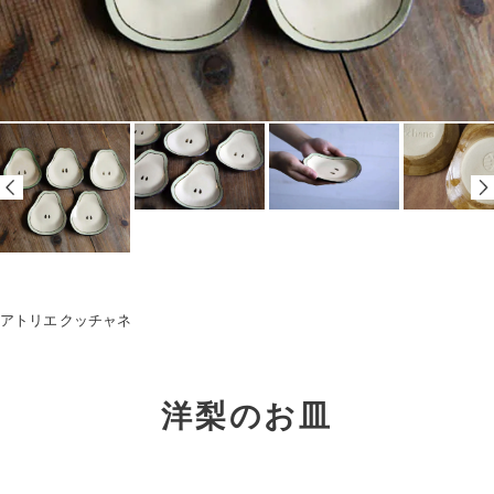
アトリエ クッチャネ
洋梨のお皿