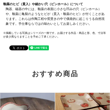
釉薬のヒビ（貫入）や細かい穴（ピンホール）について
陶器、磁器の中には、釉薬の表面に小さな凹みの穴（ピンホール）
や、釉薬に亀裂のようなヒビが（貫入・釉薬のヒビ）が付くことがあ
ります。これらは作陶工程や窯焚きの中で偶発的に起こりうる自然現
象です。手仕事ならではの味わいとしてお楽しみください。
※掲載している写真はシリーズの一例です。お届けする作品・商品と形、色、寸法等
が多少異なりますことを予めご了承ください。
おすすめ商品