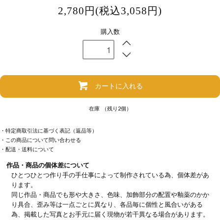
2,780円(税込3,058円)
購入数
カートに入れる
在庫 （残り2個）
・特定商取引法に基づく表記（返品等）
・この商品について問い合わせる
・配送・送料について
作品・商品の個体差について
ひとつひとつ作り手の手仕事によって制作されている為、個体差があ
ります。
同じ作品・商品でも形や大きさ、色味、加飾部分の配置や釉薬のかか
り具合、歪み等は一点ごとに異なり、各品毎に個性と風合いがある
為、掲載した写真とお手元に届く現物が若干異なる場合があります。