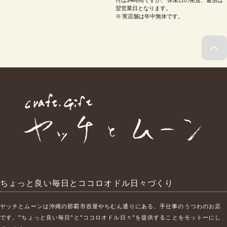
翌営業日となります。
※ 実店舗は年中無休です。
ちょっと良い毎日とココロオドル日々づくり
ヤッチとムーンは沖縄の那覇市壺屋やちむん通りにある、手仕事のうつわのお店
です。"ちょっと良い毎日"と"ココロオドル日々"を提供することをモットーにし