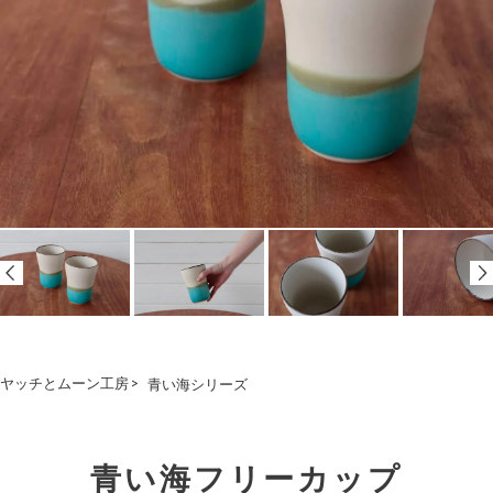
ヤッチとムーン工房
>
青い海シリーズ
青い海フリーカップ