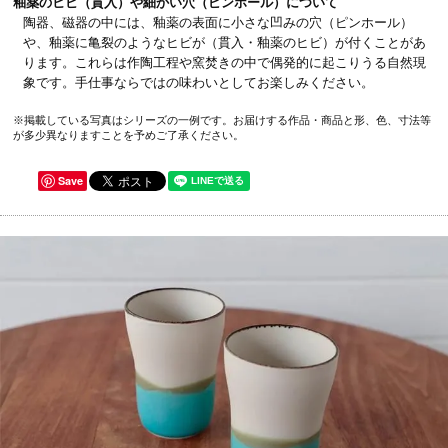
釉薬のヒビ（貫入）や細かい穴（ピンホール）について
陶器、磁器の中には、釉薬の表面に小さな凹みの穴（ピンホール）
や、釉薬に亀裂のようなヒビが（貫入・釉薬のヒビ）が付くことがあ
ります。これらは作陶工程や窯焚きの中で偶発的に起こりうる自然現
象です。手仕事ならではの味わいとしてお楽しみください。
※掲載している写真はシリーズの一例です。お届けする作品・商品と形、色、寸法等
が多少異なりますことを予めご了承ください。
Save