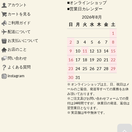
■オンラインショップ
アカウント
■営業日カレンダー
カートを見る
2026年8月
ご利用ガイド
日
月
火
水
木
金
土
配送について
1
お支払いについて
2
3
4
5
6
7
8
お店のこと
9
10
11
12
13
14
15
問い合わせ
16
17
18
19
20
21
22
よくある質問
23
24
25
26
27
28
29
instagram
30
31
※ オンラインショップは土、日、祝日はメ
ールのご返信、発送等すべての業務をお休
み頂いております。
※ご注文及びお問い合わせフォームでの受
付は24時間ですが、 休業日の発送、返信は
翌営業日となります。
※ 実店舗は年中無休です。