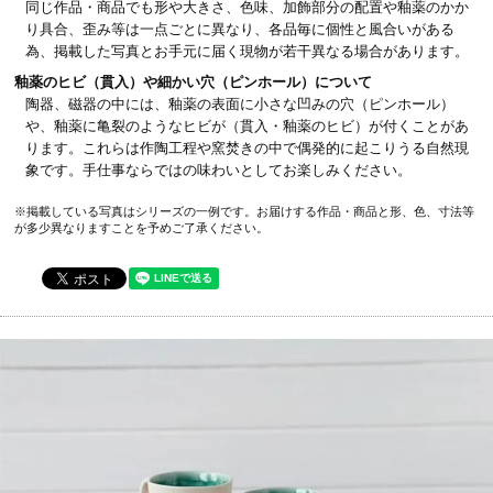
同じ作品・商品でも形や大きさ、色味、加飾部分の配置や釉薬のかか
り具合、歪み等は一点ごとに異なり、各品毎に個性と風合いがある
為、掲載した写真とお手元に届く現物が若干異なる場合があります。
釉薬のヒビ（貫入）や細かい穴（ピンホール）について
陶器、磁器の中には、釉薬の表面に小さな凹みの穴（ピンホール）
や、釉薬に亀裂のようなヒビが（貫入・釉薬のヒビ）が付くことがあ
ります。これらは作陶工程や窯焚きの中で偶発的に起こりうる自然現
象です。手仕事ならではの味わいとしてお楽しみください。
※掲載している写真はシリーズの一例です。お届けする作品・商品と形、色、寸法等
が多少異なりますことを予めご了承ください。