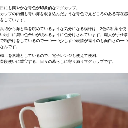
目にも爽やかな青色が印象的なマグカップ。
カップの内側も青い海を覗き込んだような青色で見どころのある存在感
をしています。
浜辺から海と島を眺めているような気分になる模様は、2色の釉薬を使
い境目に濃い色合いが現れるように色分けされています。職人が手仕事
で釉掛けをしているので一つ一つ少しずつ表情が違うのも面白さの一つ
なんです。
磁土を素地としているので、電子レンジも使えて便利。
普段使いに重宝する、日々の暮らしに寄り添うマグカップです。