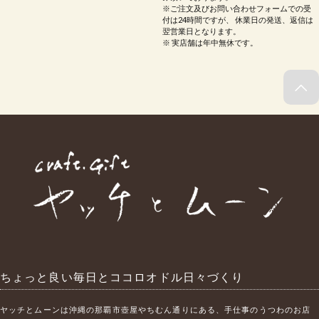
※ご注文及びお問い合わせフォームでの受
付は24時間ですが、 休業日の発送、返信は
翌営業日となります。
※ 実店舗は年中無休です。
ちょっと良い毎日とココロオドル日々づくり
ヤッチとムーンは沖縄の那覇市壺屋やちむん通りにある、手仕事のうつわのお店