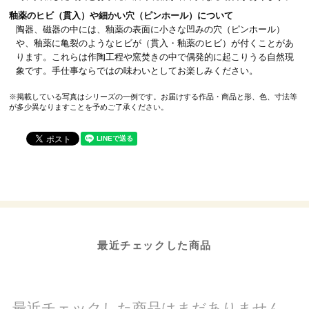
釉薬のヒビ（貫入）や細かい穴（ピンホール）について
陶器、磁器の中には、釉薬の表面に小さな凹みの穴（ピンホール）
や、釉薬に亀裂のようなヒビが（貫入・釉薬のヒビ）が付くことがあ
ります。これらは作陶工程や窯焚きの中で偶発的に起こりうる自然現
象です。手仕事ならではの味わいとしてお楽しみください。
※掲載している写真はシリーズの一例です。お届けする作品・商品と形、色、寸法等
が多少異なりますことを予めご了承ください。
最近チェックした商品
最近チェックした商品はまだありません。