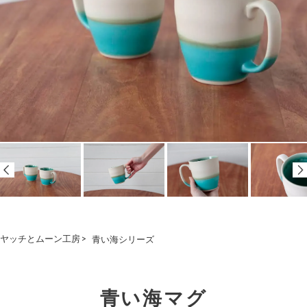
ヤッチとムーン工房
>
青い海シリーズ
青い海マグ