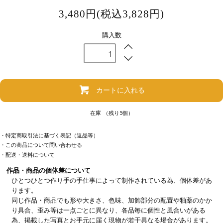
3,480円(税込3,828円)
購入数
カートに入れる
在庫 （残り5個）
・特定商取引法に基づく表記（返品等）
・この商品について問い合わせる
・配送・送料について
作品・商品の個体差について
ひとつひとつ作り手の手仕事によって制作されている為、個体差があ
ります。
同じ作品・商品でも形や大きさ、色味、加飾部分の配置や釉薬のかか
り具合、歪み等は一点ごとに異なり、各品毎に個性と風合いがある
為、掲載した写真とお手元に届く現物が若干異なる場合があります。