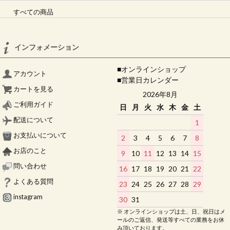
すべての商品
インフォメーション
■オンラインショップ
アカウント
■営業日カレンダー
カートを見る
2026年8月
ご利用ガイド
日
月
火
水
木
金
土
配送について
1
お支払いについて
2
3
4
5
6
7
8
お店のこと
9
10
11
12
13
14
15
問い合わせ
16
17
18
19
20
21
22
よくある質問
23
24
25
26
27
28
29
instagram
30
31
※ オンラインショップは土、日、祝日はメ
ールのご返信、発送等すべての業務をお休
み頂いております。