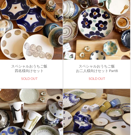
スペシャルおうちご飯
スペシャルおうちご飯
四名様向けセット
お二人様向けセット Part8
SOLD OUT
SOLD OUT