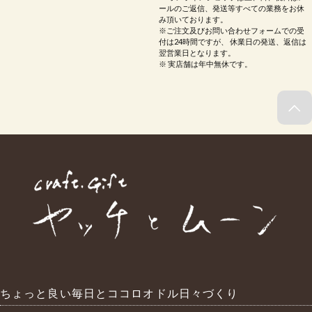
ールのご返信、発送等すべての業務をお休
み頂いております。
※ご注文及びお問い合わせフォームでの受
付は24時間ですが、 休業日の発送、返信は
翌営業日となります。
※ 実店舗は年中無休です。
ちょっと良い毎日とココロオドル日々づくり