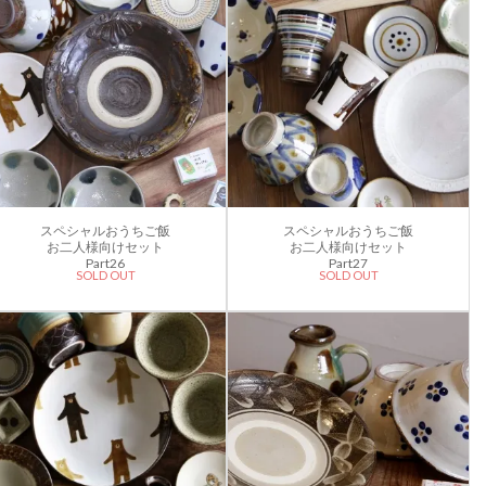
スペシャルおうちご飯
スペシャルおうちご飯
お二人様向けセット
お二人様向けセット
Part26
Part27
SOLD OUT
SOLD OUT