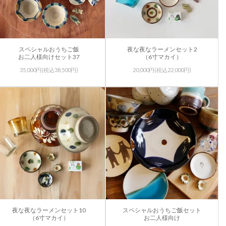
スペシャルおうちご飯
夜な夜なラーメンセット2
お二人様向けセット37
（6寸マカイ）
35,000円(税込38,500円)
20,000円(税込22,000円)
夜な夜なラーメンセット10
スペシャルおうちご飯セット
（6寸マカイ）
お二人様向け