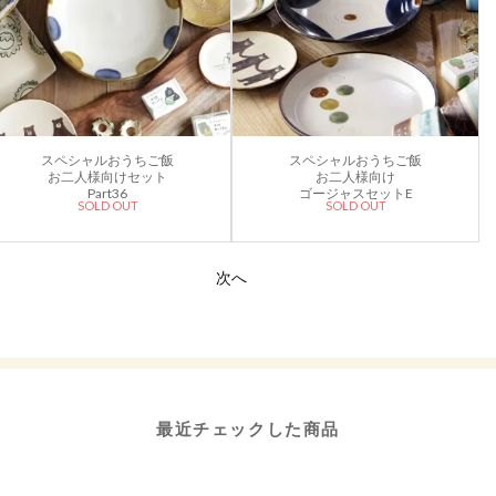
スペシャルおうちご飯
スペシャルおうちご飯
お二人様向けセット
お二人様向け
Part36
ゴージャスセットE
SOLD OUT
SOLD OUT
次へ
最近チェックした商品