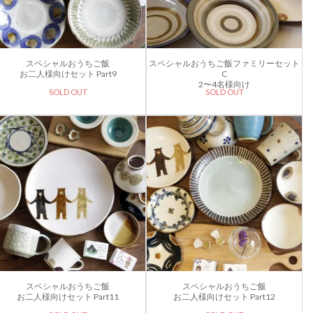
スペシャルおうちご飯
スペシャルおうちご飯ファミリーセット
お二人様向けセット Part9
C
2〜4名様向け
SOLD OUT
SOLD OUT
スペシャルおうちご飯
スペシャルおうちご飯
お二人様向けセット Part11
お二人様向けセット Part12