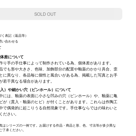
づく表記（返品等）
問い合わせる
て
体差について
作り手の手仕事によって制作されている為、個体差があります。
品でも形や大きさ、色味、加飾部分の配置や釉薬のかかり具合、歪
とに異なり、各品毎に個性と風合いがある為、掲載した写真とお手
が若干異なる場合があります。
入）や細かい穴（ピンホール）について
中には、釉薬の表面に小さな凹みの穴（ピンホール）や、釉薬に亀
ビが（貫入・釉薬のヒビ）が付くことがあります。これらは作陶工
中で偶発的に起こりうる自然現象です。手仕事ならではの味わいと
みください。
真はシリーズの一例です。お届けする作品・商品と形、色、寸法等が多少異な
ご了承ください。