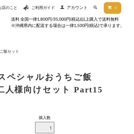
アカウント
お店のこと
ご利用ガイド
0
送料 全国一律1,800円/35,000円(税込)以上購入で送料無料
※沖縄県内に配送する場合は一律1,500円(税込)で承ります。
ご飯セット
スペシャルおうちご飯
二人様向けセット Part15
購入数