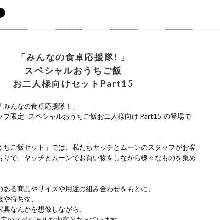
「みんなの食卓応援隊! 」
スペシャルおうちご飯
お二人様向けセットPart15
「みんなの食卓応援隊！」
プ限定“ スペシャルおうちご飯お二人様向け Part15”の登場で
うちご飯セット」では、私たちヤッチとムーンのスタッフがお客
もりで、ヤッチとムーンでお買い物をしながら様々なものを集め
のある商品やサイズや用途の組み合わせをもとに、
服や持ち物、
家具なんかを想像しながら、
限定のスペシャルな内容となっています。