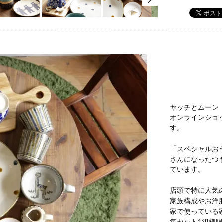
ヤッチとムーン
オンラインショッ
す。
「スペシャルお
さんになったつ
ています。
店頭で特に人気
家族構成やお洋
家で使っている
毎セット1組様