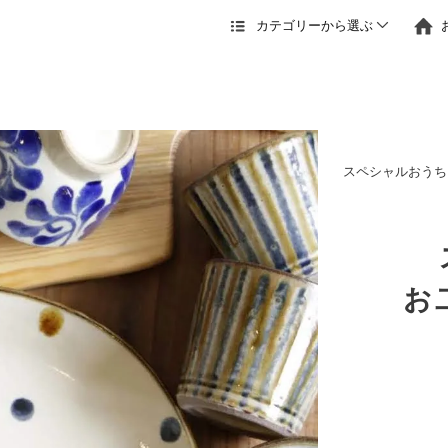
カテゴリーから選ぶ
スペシャルおうち
お