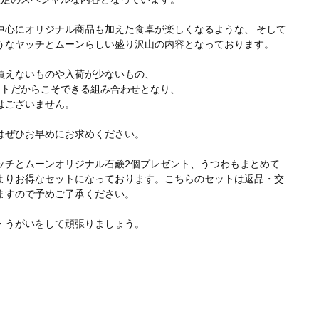
中心にオリジナル商品も加えた食卓が楽しくなるような、 そして
うなヤッチとムーンらしい盛り沢山の内容となっております。
買えないものや入荷が少ないもの、
ットだからこそできる組み合わせとなり、
はございません。
はぜひお早めにお求めください。
ッチとムーンオリジナル石鹸2個プレゼント、うつわもまとめて
よりお得なセットになっております。こちらのセットは返品・交
ますので予めご了承ください。
・うがいをして頑張りましょう。