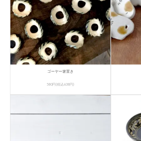
ゴーヤー箸置き
580円(税込638円)