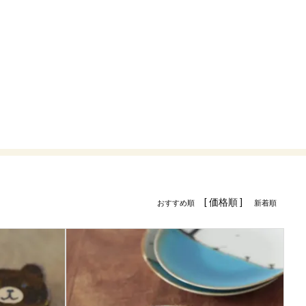
[ 価格順 ]
おすすめ順
新着順