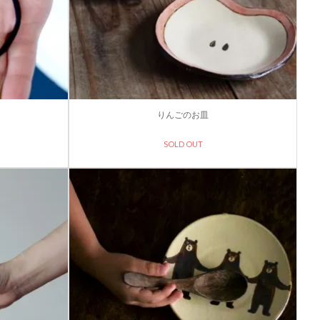
りんごのお皿
SOLD OUT