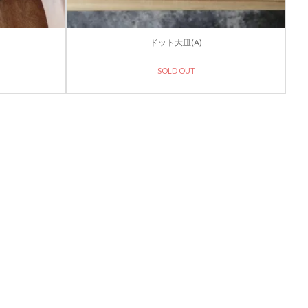
ドット大皿(A)
SOLD OUT