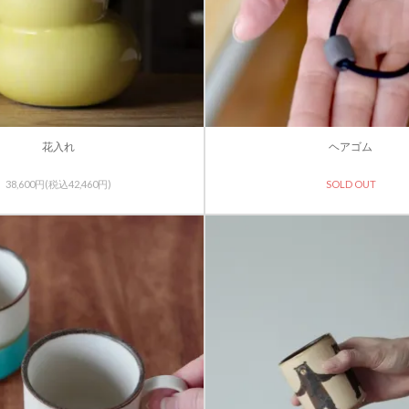
花入れ
ヘアゴム
38,600円(税込42,460円)
SOLD OUT