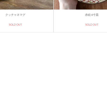
クッチャネマグ
赤絵 6寸皿
SOLD OUT
SOLD OUT