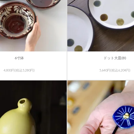
6寸鉢
ドット大皿(B)
4,800円(税込5,280円)
5,640円(税込6,204円)