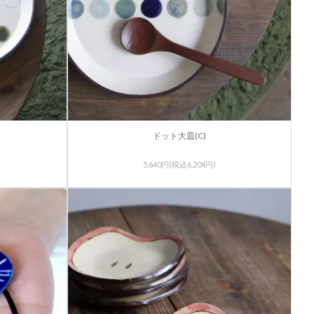
ドット大皿(C)
5,640円(税込6,204円)