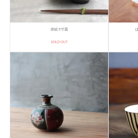
赤絵 5寸皿
SOLD OUT