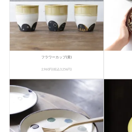
フラワーカップ(黄)
2,960円(税込3,256円)