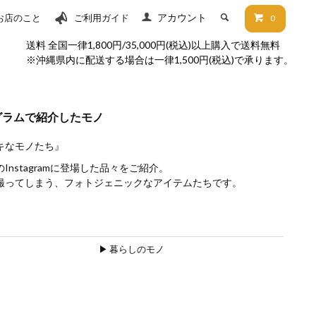
アカウント
お店のこと
ご利用ガイド
0
送料 全国一律1,800円/35,000円(税込)以上購入で送料無料
※沖縄県内に配送する場合は一律1,500円(税込)で承ります。
グラムで紹介したモノ
キなモノたち』
Instagramに登場した品々をご紹介。
撮ってしまう、フォトジェニックなアイテムたちです。
▶︎ 暮らしのモノ