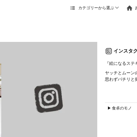
カテゴリーから選ぶ
インスタ
『絵になるステ
ヤッチとムーンの
思わずパチリと
▶︎ 食卓のモノ