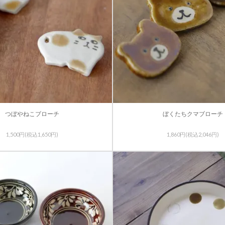
つぼやねこブローチ
ぼくたちクマブローチ
1,500円(税込1,650円)
1,860円(税込2,046円)