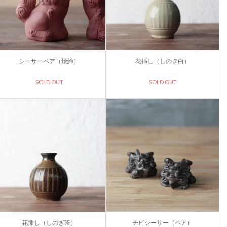
シーサーペア（焼締）
花挿し（しのぎ白）
SOLD OUT
SOLD OUT
花挿し（しのぎ茶）
チビシーサー（ペア）