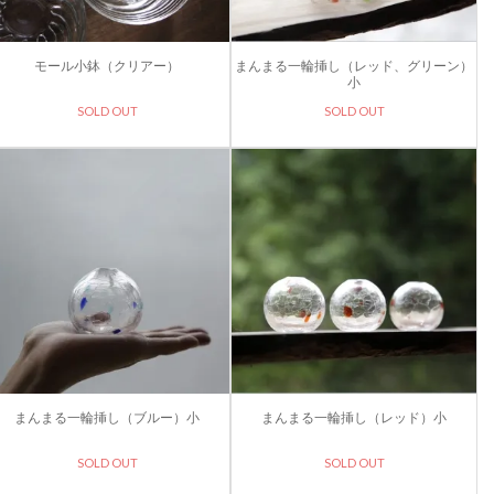
モール小鉢（クリアー）
まんまる一輪挿し（レッド、グリーン）
小
SOLD OUT
SOLD OUT
まんまる一輪挿し（ブルー）小
まんまる一輪挿し（レッド）小
SOLD OUT
SOLD OUT