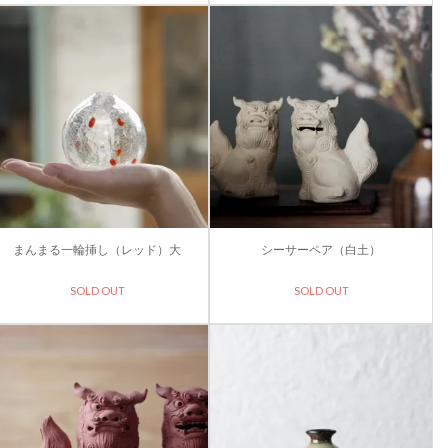
まんまる一輪挿し（レッド）大
シーサーペア（白土）
SOLD OUT
SOLD OUT