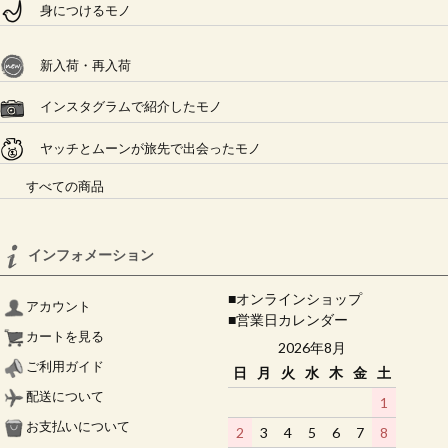
身につけるモノ
新入荷・再入荷
インスタグラムで紹介したモノ
ヤッチとムーンが旅先で出会ったモノ
すべての商品
インフォメーション
■オンラインショップ
アカウント
■営業日カレンダー
カートを見る
2026年8月
ご利用ガイド
日
月
火
水
木
金
土
配送について
1
お支払いについて
2
3
4
5
6
7
8