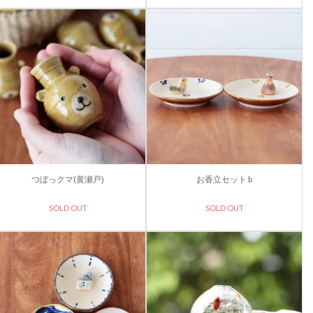
つぼっクマ(黄瀬戸)
お香立セット b
SOLD OUT
SOLD OUT