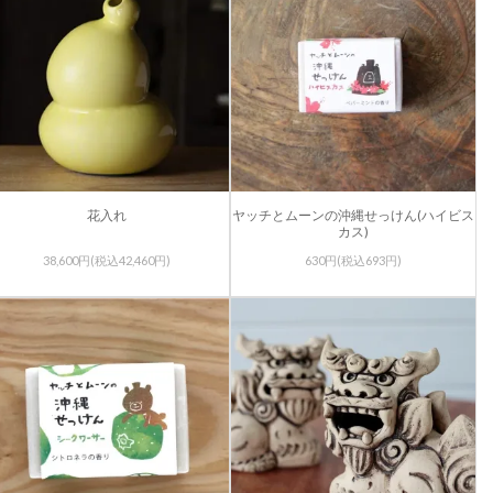
花入れ
ヤッチとムーンの沖縄せっけん(ハイビス
カス)
38,600円(税込42,460円)
630円(税込693円)