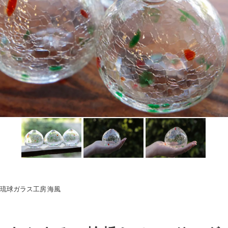
琉球ガラス工房 海風