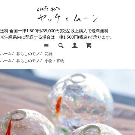
送料 全国一律1,800円/35,000円(税込)以上購入で送料無料
※沖縄県内に配送する場合は一律1,500円(税込)で承ります。
ホーム /
暮らしのモノ
/
花器
ホーム /
暮らしのモノ
/
小物・置物