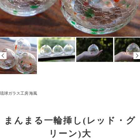
琉球ガラス工房 海風
まんまる一輪挿し(レッド・グ
リーン)大