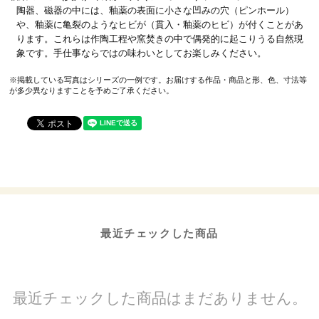
陶器、磁器の中には、釉薬の表面に小さな凹みの穴（ピンホール）
や、釉薬に亀裂のようなヒビが（貫入・釉薬のヒビ）が付くことがあ
ります。これらは作陶工程や窯焚きの中で偶発的に起こりうる自然現
象です。手仕事ならではの味わいとしてお楽しみください。
※掲載している写真はシリーズの一例です。お届けする作品・商品と形、色、寸法等
が多少異なりますことを予めご了承ください。
最近チェックした商品
最近チェックした商品はまだありません。