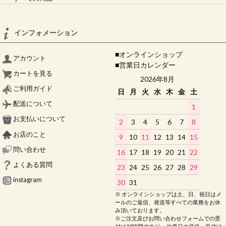
インフォメーション
■オンラインショップ
アカウント
■営業日カレンダー
カートを見る
2026年8月
ご利用ガイド
日
月
火
水
木
金
土
配送について
1
お支払いについて
2
3
4
5
6
7
8
お店のこと
9
10
11
12
13
14
15
問い合わせ
16
17
18
19
20
21
22
よくある質問
23
24
25
26
27
28
29
instagram
30
31
※ オンラインショップは土、日、祝日はメ
ールのご返信、発送等すべての業務をお休
み頂いております。
※ご注文及びお問い合わせフォームでの受