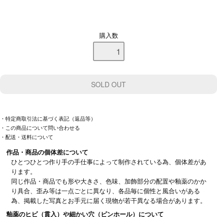
購入数
・特定商取引法に基づく表記（返品等）
・この商品について問い合わせる
・配送・送料について
作品・商品の個体差について
ひとつひとつ作り手の手仕事によって制作されている為、個体差があ
ります。
同じ作品・商品でも形や大きさ、色味、加飾部分の配置や釉薬のかか
り具合、歪み等は一点ごとに異なり、各品毎に個性と風合いがある
為、掲載した写真とお手元に届く現物が若干異なる場合があります。
釉薬のヒビ（貫入）や細かい穴（ピンホール）について