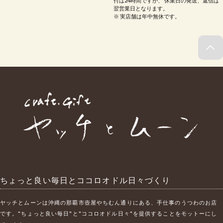
付は24時間ですが、 休業日の発送、返信は
翌営業日となります。
※ 実店舗は年中無休です。
ちょっと良い毎日とココロオドル日々づくり
ヤッチとムーンは沖縄の那覇市壺屋やちむん通りにある、手仕事のうつわのお店
です。"ちょっと良い毎日"と"ココロオドル日々"を提供することをモットーにし