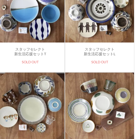
スタッフセレクト
スタッフセレクト
新生活応援セットT
新生活応援セットL
SOLD OUT
SOLD OUT