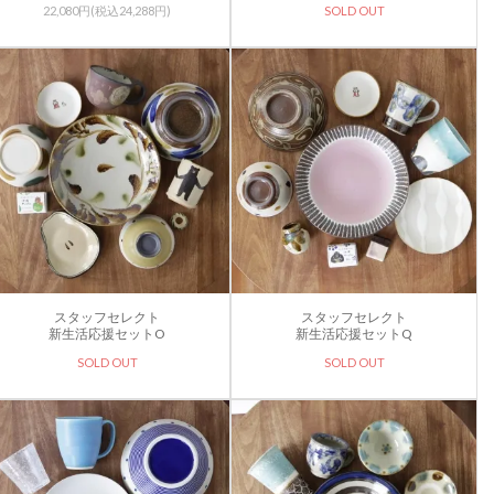
22,080円(税込24,288円)
SOLD OUT
スタッフセレクト
スタッフセレクト
新生活応援セットO
新生活応援セットQ
SOLD OUT
SOLD OUT