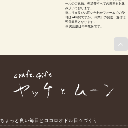
ールのご返信、発送等すべての業務をお休
み頂いております。
※ご注文及びお問い合わせフォームでの受
付は24時間ですが、 休業日の発送、返信は
翌営業日となります。
※ 実店舗は年中無休です。
ちょっと良い毎日とココロオドル日々づくり