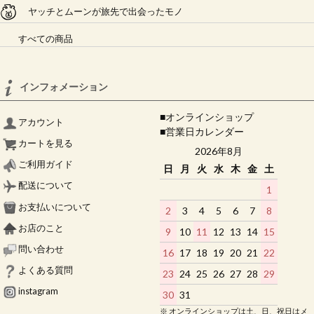
ヤッチとムーンが旅先で出会ったモノ
すべての商品
インフォメーション
■オンラインショップ
アカウント
■営業日カレンダー
カートを見る
2026年8月
ご利用ガイド
日
月
火
水
木
金
土
配送について
1
お支払いについて
2
3
4
5
6
7
8
お店のこと
9
10
11
12
13
14
15
問い合わせ
16
17
18
19
20
21
22
よくある質問
23
24
25
26
27
28
29
instagram
30
31
※ オンラインショップは土、日、祝日はメ