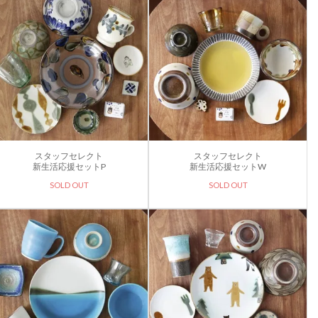
スタッフセレクト
スタッフセレクト
新生活応援セットP
新生活応援セットW
SOLD OUT
SOLD OUT