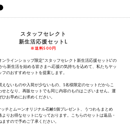
スタッフセレクト
新生活応援セットL
※送料500円
オンラインショップ限定“スタッフセレクト新生活応援セットL“の
年から新生活を始める皆さまへ応援の気持ちを込めて、私たちヤッ
ッフのおすすめセットを提案します。
買えないものや入荷が少ないもの、1名様限定のセットだからこ
わせとなり、再販セットでも同じ内容のものはございません。運
ぜひお早めにお求めください。
ヤッチとムーンオリジナル石鹸1個プレゼント、うつわもまとめ
格よりお得なセットになっております。こちらのセットは返品・
ねますので予めご了承ください。