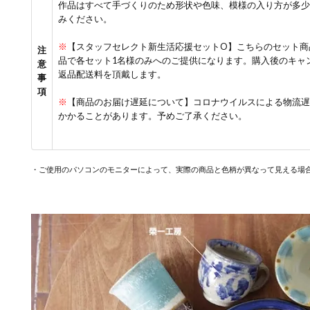
作品はすべて手づくりのため形状や色味、模様の入り方が多少
みください。
※
【スタッフセレクト新生活応援セットO】こちらのセット商
注
品で各セット1名様のみへのご提供になります。購入後のキャ
意
返品配送料を頂戴します。
事
項
※
【商品のお届け遅延について】コロナウイルスによる物流遅延
かかることがあります。予めご了承ください。
・ご使用のパソコンのモニターによって、実際の商品と色柄が異なって見える場