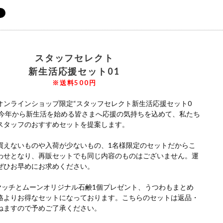
スタッフセレクト
新生活応援セット01
※送料500円
オンラインショップ限定“スタッフセレクト新生活応援セット0
。 今年から新生活を始める皆さまへ応援の気持ちを込めて、私たち
スタッフのおすすめセットを提案します。
買えないものや入荷が少ないもの、1名様限定のセットだからこ
わせとなり、再販セットでも同じ内容のものはございません。運
ぜひお早めにお求めください。
ヤッチとムーンオリジナル石鹸1個プレゼント、うつわもまとめ
格よりお得なセットになっております。こちらのセットは返品・
ねますので予めご了承ください。