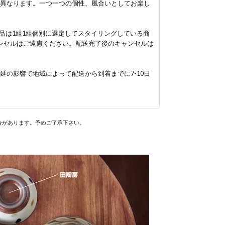
異なります。一つ一つの個性、風合いとしてお楽し
品は1組1組個別に選定してスタイリングしている商
ンセルはご遠慮ください。配送完了後のキャンセルは
の影響で地域によって配送から到着までに7-10日
合があります。予めご了承下さい。