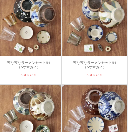
夜な夜なラーメンセット51
夜な夜なラーメンセット54
（6寸マカイ）
（6寸マカイ）
SOLD OUT
SOLD OUT