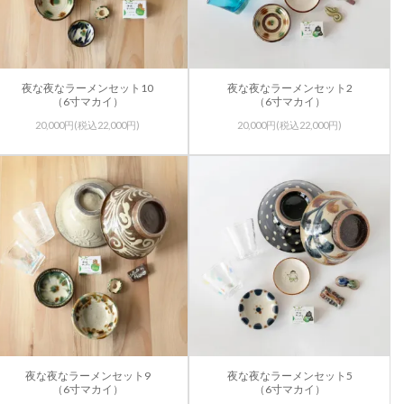
夜な夜なラーメンセット10
夜な夜なラーメンセット2
（6寸マカイ）
（6寸マカイ）
20,000円(税込22,000円)
20,000円(税込22,000円)
夜な夜なラーメンセット9
夜な夜なラーメンセット5
（6寸マカイ）
（6寸マカイ）