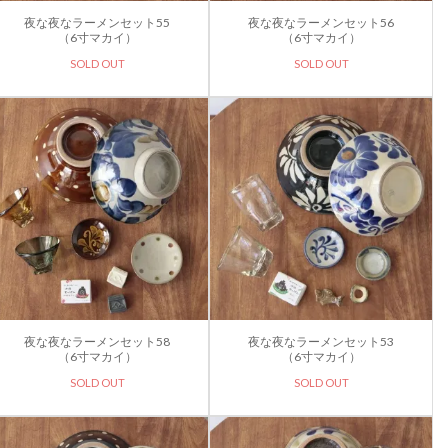
夜な夜なラーメンセット55
夜な夜なラーメンセット56
（6寸マカイ）
（6寸マカイ）
SOLD OUT
SOLD OUT
夜な夜なラーメンセット58
夜な夜なラーメンセット53
（6寸マカイ）
（6寸マカイ）
SOLD OUT
SOLD OUT