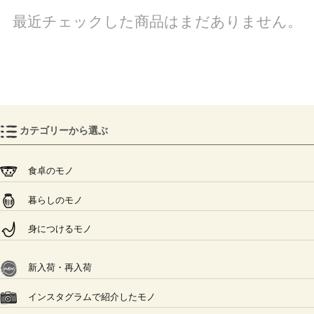
最近チェックした商品はまだありません。
カテゴリーから選ぶ
食卓のモノ
暮らしのモノ
身につけるモノ
新入荷・再入荷
インスタグラムで紹介したモノ