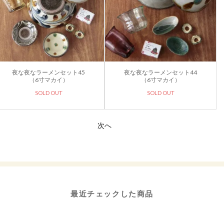
夜な夜なラーメンセット45
夜な夜なラーメンセット44
（6寸マカイ）
（6寸マカイ）
SOLD OUT
SOLD OUT
次へ
最近チェックした商品