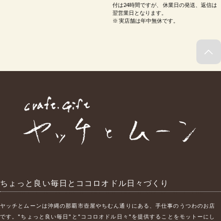
付は24時間ですが、 休業日の発送、返信は
翌営業日となります。
※ 実店舗は年中無休です。
ちょっと良い毎日とココロオドル日々づくり
ヤッチとムーンは沖縄の那覇市壺屋やちむん通りにある、手仕事のうつわのお店
です。"ちょっと良い毎日"と"ココロオドル日々"を提供することをモットーにし