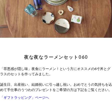
夜な夜なラーメンセット060
「罪悪感が隠し味」夜食にラーメン！という方にオススメの6寸丼とグ
ラスのセットを作ってみました。
誕生日、出産祝い、結婚祝いに引っ越し祝い。おめでとうの気持ちを込
めて手仕事のうつわのプレゼントをご希望の方は下記をご覧ください。
「ギフトラッピング」ページへ