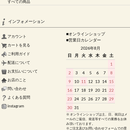
すべての商品
インフォメーション
■オンラインショップ
アカウント
■営業日カレンダー
カートを見る
2026年8月
ご利用ガイド
日
月
火
水
木
金
土
配送について
1
お支払いについて
2
3
4
5
6
7
8
お店のこと
9
10
11
12
13
14
15
問い合わせ
16
17
18
19
20
21
22
よくある質問
23
24
25
26
27
28
29
instagram
30
31
※ オンラインショップは土、日、祝日はメ
ールのご返信、発送等すべての業務をお休
み頂いております。
※ご注文及びお問い合わせフォームでの受