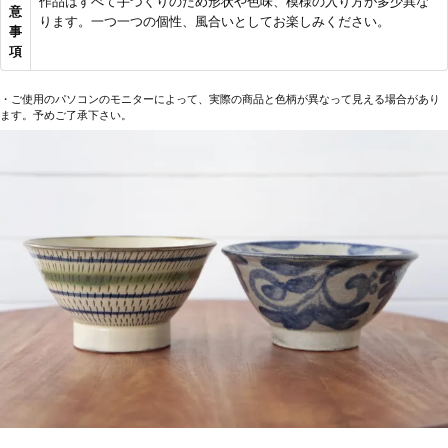
作品はすべて手づくりのため形状や色味、模様の入り方が多少異な
意
ります。一つ一つの個性、風合いとしてお楽しみください。
事
項
・ご使用のパソコンのモニターによって、実際の商品と色柄が異なって見える場合があり
ます。予めご了承下さい。