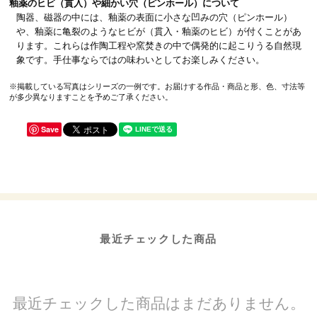
釉薬のヒビ（貫入）や細かい穴（ピンホール）について
陶器、磁器の中には、釉薬の表面に小さな凹みの穴（ピンホール）
や、釉薬に亀裂のようなヒビが（貫入・釉薬のヒビ）が付くことがあ
ります。これらは作陶工程や窯焚きの中で偶発的に起こりうる自然現
象です。手仕事ならではの味わいとしてお楽しみください。
※掲載している写真はシリーズの一例です。お届けする作品・商品と形、色、寸法等
が多少異なりますことを予めご了承ください。
Save
最近チェックした商品
最近チェックした商品はまだありません。