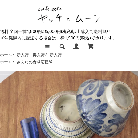
送料 全国一律1,800円/35,000円(税込)以上購入で送料無料
※沖縄県内に配送する場合は一律1,500円(税込)で承ります。
ホーム /
新入荷・再入荷
/
新入荷
ホーム /
みんなの食卓応援隊