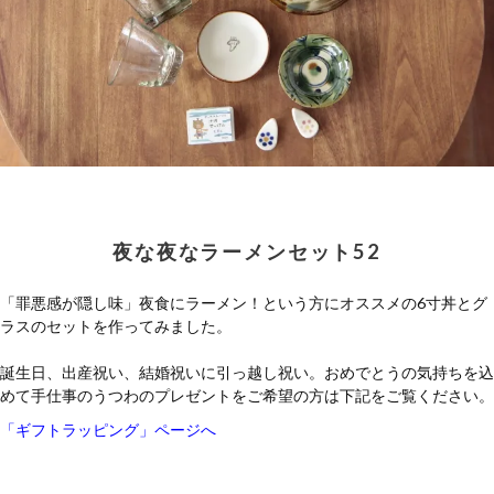
夜な夜なラーメンセット52
「罪悪感が隠し味」夜食にラーメン！という方にオススメの6寸丼とグ
ラスのセットを作ってみました。
誕生日、出産祝い、結婚祝いに引っ越し祝い。おめでとうの気持ちを込
めて手仕事のうつわのプレゼントをご希望の方は下記をご覧ください。
「ギフトラッピング」ページへ