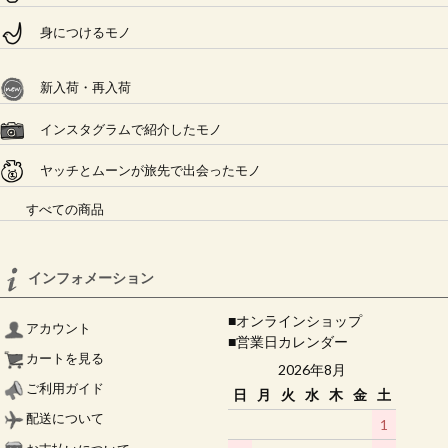
身につけるモノ
新入荷・再入荷
インスタグラムで紹介したモノ
ヤッチとムーンが旅先で出会ったモノ
すべての商品
インフォメーション
■オンラインショップ
アカウント
■営業日カレンダー
カートを見る
2026年8月
ご利用ガイド
日
月
火
水
木
金
土
配送について
1