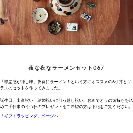
夜な夜なラーメンセット067
「罪悪感が隠し味」夜食にラーメン！という方にオススメの6寸丼とグ
ラスのセットを作ってみました。
誕生日、出産祝い、結婚祝いに引っ越し祝い。おめでとうの気持ちを込
めて手仕事のうつわのプレゼントをご希望の方は下記をご覧ください。
「ギフトラッピング」ページへ