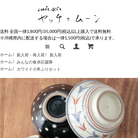
送料 全国一律1,800円/35,000円(税込)以上購入で送料無料
※沖縄県内に配送する場合は一律1,500円(税込)で承ります。
ホーム /
新入荷・再入荷
/
新入荷
ホーム /
みんなの食卓応援隊
ホーム /
カワイイ小丼ぶりセット