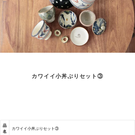
カワイイ小丼ぶりセット③
品
カワイイ小丼ぶりセット③
名