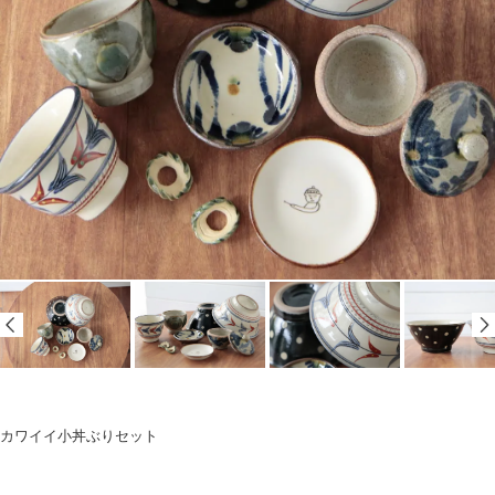
カワイイ小丼ぶりセット