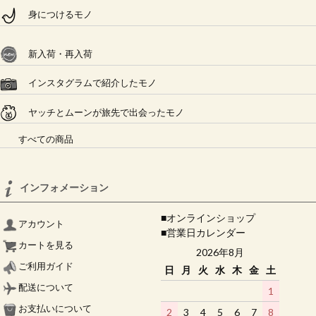
身につけるモノ
新入荷・再入荷
インスタグラムで紹介したモノ
ヤッチとムーンが旅先で出会ったモノ
すべての商品
インフォメーション
■オンラインショップ
アカウント
■営業日カレンダー
カートを見る
2026年8月
ご利用ガイド
日
月
火
水
木
金
土
配送について
1
お支払いについて
2
3
4
5
6
7
8