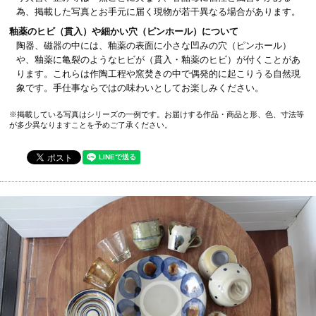
為、掲載した写真とお手元に届く現物が若干異なる場合があります。
釉薬のヒビ（貫入）や細かい穴（ピンホール）について
陶器、磁器の中には、釉薬の表面に小さな凹みの穴（ピンホール）
や、釉薬に亀裂のようなヒビが（貫入・釉薬のヒビ）が付くことがあ
ります。これらは作陶工程や窯焚きの中で偶発的に起こりうる自然現
象です。手仕事ならではの味わいとしてお楽しみください。
※掲載している写真はシリーズの一例です。お届けする作品・商品と形、色、寸法等
が多少異なりますことを予めご了承ください。