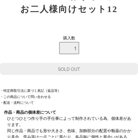
お二人様向けセット12
購入数
・特定商取引法に基づく表記（返品等）
・この商品について問い合わせる
・配送・送料について
作品・商品の個体差について
ひとつひとつ作り手の手仕事によって制作されている為、個体差があ
ります。
同じ作品・商品でも形や大きさ、色味、加飾部分の配置や釉薬のかか
り具合、歪み等は一点ごとに異なり、各品毎に個性と風合いがある