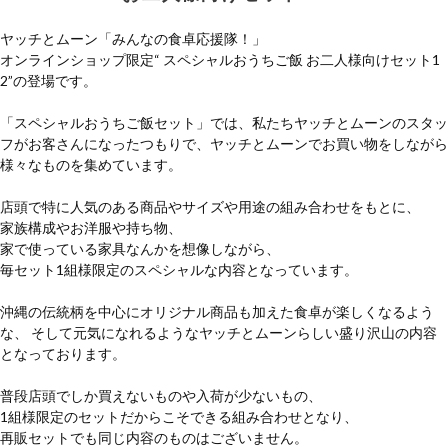
ヤッチとムーン「みんなの食卓応援隊！」
オンラインショップ限定“ スペシャルおうちご飯 お二人様向けセット1
2”の登場です。
「スペシャルおうちご飯セット」では、私たちヤッチとムーンのスタッ
フがお客さんになったつもりで、ヤッチとムーンでお買い物をしながら
様々なものを集めています。
店頭で特に人気のある商品やサイズや用途の組み合わせをもとに、
家族構成やお洋服や持ち物、
家で使っている家具なんかを想像しながら、
毎セット1組様限定のスペシャルな内容となっています。
沖縄の伝統柄を中心にオリジナル商品も加えた食卓が楽しくなるよう
な、 そして元気になれるようなヤッチとムーンらしい盛り沢山の内容
となっております。
普段店頭でしか買えないものや入荷が少ないもの、
1組様限定のセットだからこそできる組み合わせとなり、
再販セットでも同じ内容のものはございません。