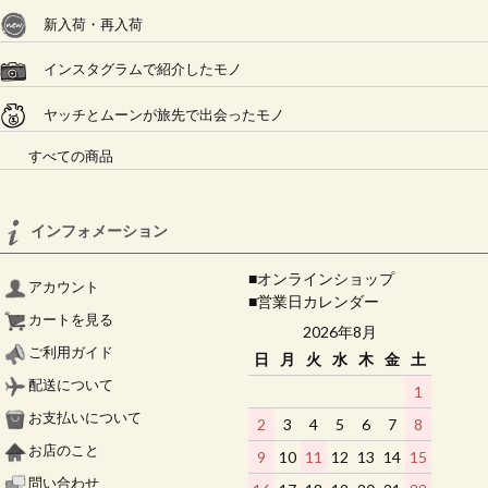
新入荷・再入荷
インスタグラムで紹介したモノ
ヤッチとムーンが旅先で出会ったモノ
すべての商品
インフォメーション
■オンラインショップ
アカウント
■営業日カレンダー
カートを見る
2026年8月
ご利用ガイド
日
月
火
水
木
金
土
配送について
1
お支払いについて
2
3
4
5
6
7
8
お店のこと
9
10
11
12
13
14
15
問い合わせ