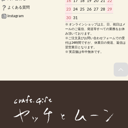
16
17
18
19
20
21
22
よくある質問
23
24
25
26
27
28
29
instagram
30
31
※ オンラインショップは土、日、祝日はメ
ールのご返信、発送等すべての業務をお休
み頂いております。
※ご注文及びお問い合わせフォームでの受
付は24時間ですが、 休業日の発送、返信は
翌営業日となります。
※ 実店舗は年中無休です。