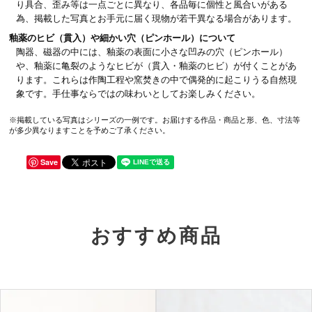
り具合、歪み等は一点ごとに異なり、各品毎に個性と風合いがある
為、掲載した写真とお手元に届く現物が若干異なる場合があります。
釉薬のヒビ（貫入）や細かい穴（ピンホール）について
陶器、磁器の中には、釉薬の表面に小さな凹みの穴（ピンホール）
や、釉薬に亀裂のようなヒビが（貫入・釉薬のヒビ）が付くことがあ
ります。これらは作陶工程や窯焚きの中で偶発的に起こりうる自然現
象です。手仕事ならではの味わいとしてお楽しみください。
※掲載している写真はシリーズの一例です。お届けする作品・商品と形、色、寸法等
が多少異なりますことを予めご了承ください。
Save
おすすめ商品