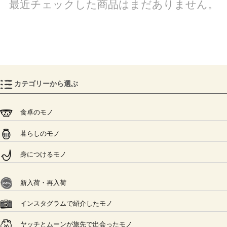
最近チェックした商品はまだありません。
カテゴリーから選ぶ
食卓のモノ
暮らしのモノ
身につけるモノ
新入荷・再入荷
インスタグラムで紹介したモノ
ヤッチとムーンが旅先で出会ったモノ