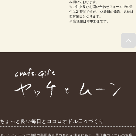
み頂いております。
※ご注文及びお問い合わせフォームでの受
付は24時間ですが、 休業日の発送、返信は
翌営業日となります。
※ 実店舗は年中無休です。
ちょっと良い毎日とココロオドル日々づくり
ヤッチとムーンは沖縄の那覇市壺屋やちむん通りにある、手仕事のうつわのお店