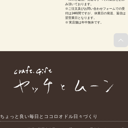
み頂いております。
※ご注文及びお問い合わせフォームでの受
付は24時間ですが、 休業日の発送、返信は
翌営業日となります。
※ 実店舗は年中無休です。
ちょっと良い毎日とココロオドル日々づくり