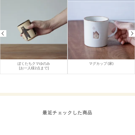
ぼくたちクマゆのみ
マグカップ (家)
[お一人様2点まで]
最近チェックした商品