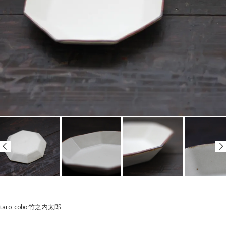
taro-cobo 竹之内太郎