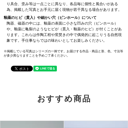
り具合、歪み等は一点ごとに異なり、各品毎に個性と風合いがある
為、掲載した写真とお手元に届く現物が若干異なる場合があります。
釉薬のヒビ（貫入）や細かい穴（ピンホール）について
陶器、磁器の中には、釉薬の表面に小さな凹みの穴（ピンホール）
や、釉薬に亀裂のようなヒビが（貫入・釉薬のヒビ）が付くことがあ
ります。これらは作陶工程や窯焚きの中で偶発的に起こりうる自然現
象です。手仕事ならではの味わいとしてお楽しみください。
※掲載している写真はシリーズの一例です。お届けする作品・商品と形、色、寸法等
が多少異なりますことを予めご了承ください。
おすすめ商品