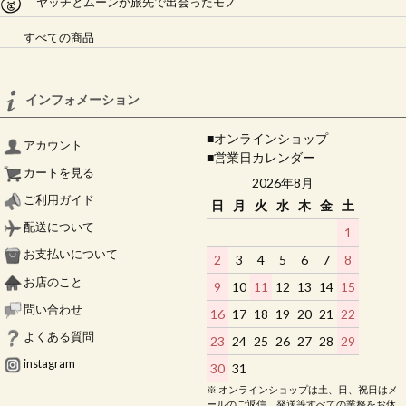
ヤッチとムーンが旅先で出会ったモノ
すべての商品
インフォメーション
■オンラインショップ
アカウント
■営業日カレンダー
カートを見る
2026年8月
ご利用ガイド
日
月
火
水
木
金
土
配送について
1
お支払いについて
2
3
4
5
6
7
8
お店のこと
9
10
11
12
13
14
15
問い合わせ
16
17
18
19
20
21
22
よくある質問
23
24
25
26
27
28
29
instagram
30
31
※ オンラインショップは土、日、祝日はメ
ールのご返信、発送等すべての業務をお休