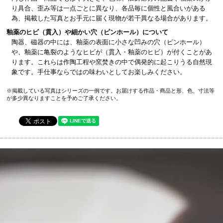
り具合、歪み等は一点ごとに異なり、各品毎に個性と風合いがある
為、掲載した写真とお手元に届く現物が若干異なる場合があります。
釉薬のヒビ（貫入）や細かい穴（ピンホール）について
陶器、磁器の中には、釉薬の表面に小さな凹みの穴（ピンホール）
や、釉薬に亀裂のようなヒビが（貫入・釉薬のヒビ）が付くことがあ
ります。これらは作陶工程や窯焚きの中で偶発的に起こりうる自然現
象です。手仕事ならではの味わいとしてお楽しみください。
※掲載している写真はシリーズの一例です。お届けする作品・商品と形、色、寸法等
が多少異なりますことを予めご了承ください。