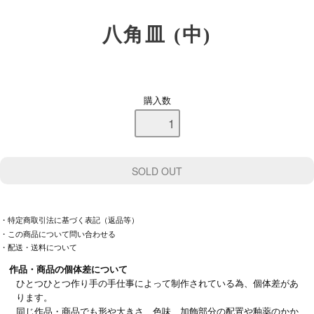
八角皿 (中)
購入数
・特定商取引法に基づく表記（返品等）
・この商品について問い合わせる
・配送・送料について
作品・商品の個体差について
ひとつひとつ作り手の手仕事によって制作されている為、個体差があ
ります。
同じ作品・商品でも形や大きさ、色味、加飾部分の配置や釉薬のかか