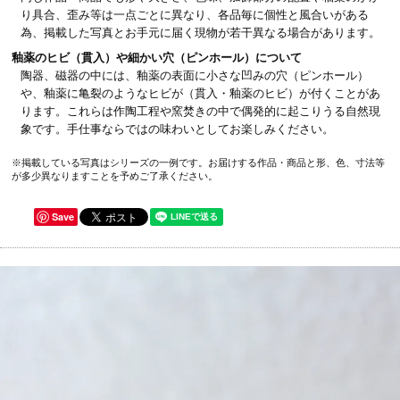
り具合、歪み等は一点ごとに異なり、各品毎に個性と風合いがある
為、掲載した写真とお手元に届く現物が若干異なる場合があります。
釉薬のヒビ（貫入）や細かい穴（ピンホール）について
陶器、磁器の中には、釉薬の表面に小さな凹みの穴（ピンホール）
や、釉薬に亀裂のようなヒビが（貫入・釉薬のヒビ）が付くことがあ
ります。これらは作陶工程や窯焚きの中で偶発的に起こりうる自然現
象です。手仕事ならではの味わいとしてお楽しみください。
※掲載している写真はシリーズの一例です。お届けする作品・商品と形、色、寸法等
が多少異なりますことを予めご了承ください。
Save