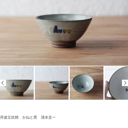
丹波立抗焼 かねと窯 清水圭一