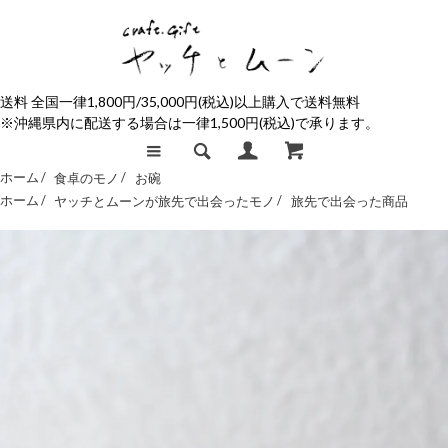
送料 全国一律1,800円/35,000円(税込)以上購入で送料無料
※沖縄県内に配送する場合は一律1,500円(税込)で承ります。
ホーム /
食卓のモノ
/
お碗
ホーム /
ヤッチとムーンが旅先で出会ったモノ
/
旅先で出会った商品