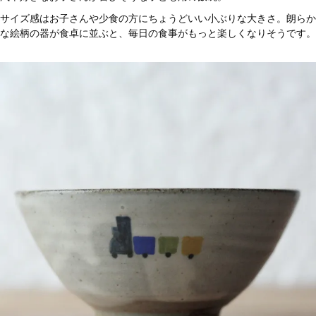
サイズ感はお子さんや少食の方にちょうどいい小ぶりな大きさ。朗らか
な絵柄の器が食卓に並ぶと、毎日の食事がもっと楽しくなりそうです。