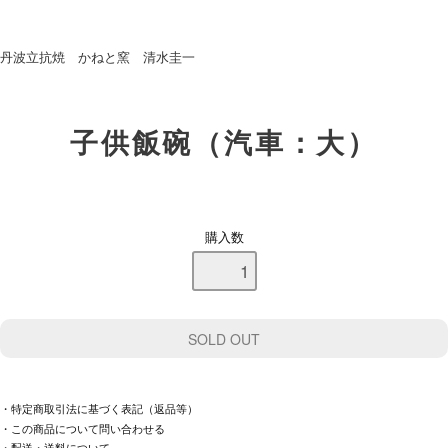
丹波立抗焼 かねと窯 清水圭一
子供飯碗（汽車：大）
購入数
・特定商取引法に基づく表記（返品等）
・この商品について問い合わせる
・配送・送料について