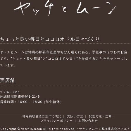
ちょっと良い毎日とココロオドル日々づくり
ヤッチとムーンは沖縄の那覇市壺屋やちむん通りにある、手仕事のうつわのお店
です。"ちょっと良い毎日"と"ココロオドル日々"を提供することをモットーにし
ています。
実店舗
〒902-0065
沖縄県那覇市壺屋1-21-9
営業時間：10:00 ～ 18:30（年中無休）
特定商取引法に基づく表記
｜
支払い方法
｜
配送方法・送料
｜
プライバシーポリシー
｜
お問い合わせ
Copyright © yacchi&moon All rights reserved. / ヤッチとムーン®は株式会社フルイ