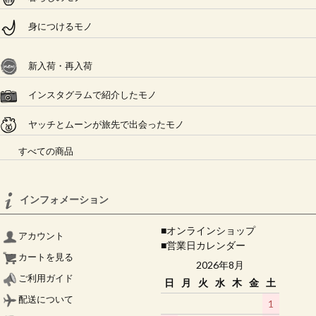
身につけるモノ
新入荷・再入荷
インスタグラムで紹介したモノ
ヤッチとムーンが旅先で出会ったモノ
すべての商品
インフォメーション
■オンラインショップ
アカウント
■営業日カレンダー
カートを見る
2026年8月
ご利用ガイド
日
月
火
水
木
金
土
配送について
1