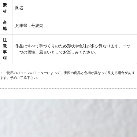
素
陶器
材
産
兵庫県：丹波焼
地
注
意
作品はすべて手づくりのため形状や色味が多少異なります。一つ
事
一つの個性、風合いとしてお楽しみください。
項
・ご使用のパソコンのモニターによって、実際の商品と色柄が異なって見える場合があり
ます。予めご了承下さい。