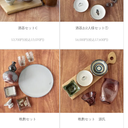
酒器セットC
酒器お2人様セット①
13,700円(税込15,070円)
16,000円(税込17,600円)
晩酌セット
晩酌セット 源氏