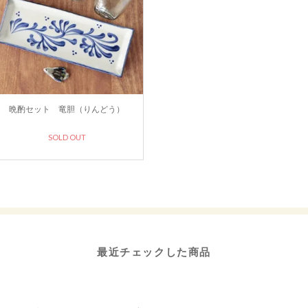
晩酌セット 竜胆（りんどう）
SOLD OUT
最近チェックした商品