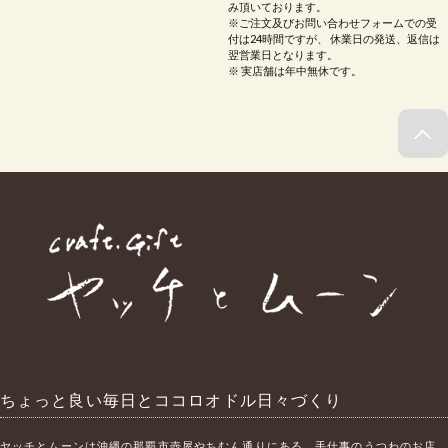
み頂いております。
※ご注文及びお問い合わせフォームでの受
付は24時間ですが、 休業日の発送、返信は
翌営業日となります。
※ 実店舗は年中無休です。
ちょっと良い毎日とココロオドル日々づくり
ヤッチとムーンは沖縄の那覇市壺屋やちむん通りにある、手仕事のうつわのお店