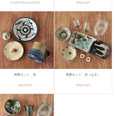
33,340円(税込36,674円)
SOLD OUT
晩酌セット 姫
晩酌セット 萩（はぎ）
SOLD OUT
SOLD OUT