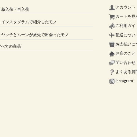
アカウント
新入荷・再入荷
カートを見
インスタグラムで紹介したモノ
ご利用ガイ
ヤッチとムーンが旅先で出会ったモノ
配送につい
お支払いに
ての商品
お店のこと
問い合わせ
よくある質
instagram