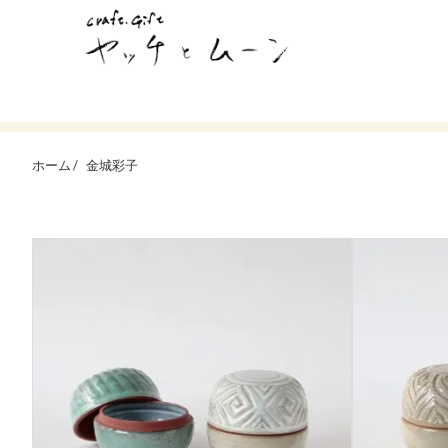
ホーム /
金城彩子