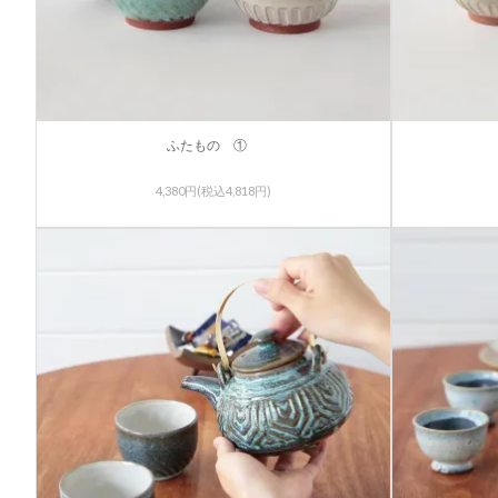
ふたもの ①
4,380円(税込4,818円)