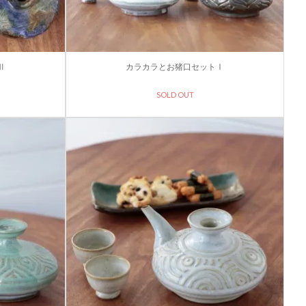
Ⅱ
カラカラとお猪口セットⅠ
SOLD OUT