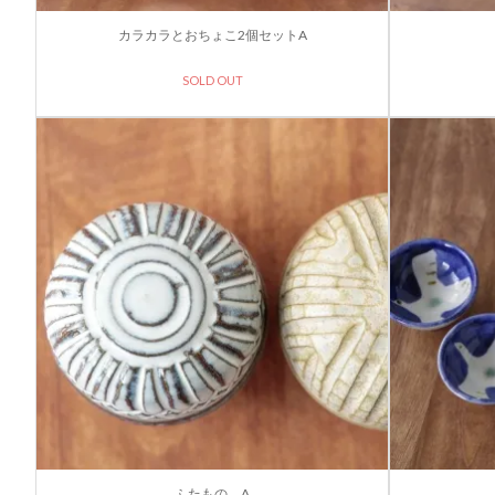
カラカラとおちょこ2個セットA
SOLD OUT
ふたもの A