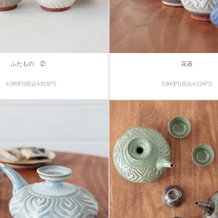
ふたもの ②
花器
4,380円(税込4,818円)
3,840円(税込4,224円)