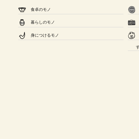
食卓のモノ
暮らしのモノ
身につけるモノ
すべ