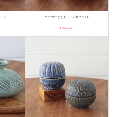
トC
カラカラとおちょこ2個セットB
SOLD OUT