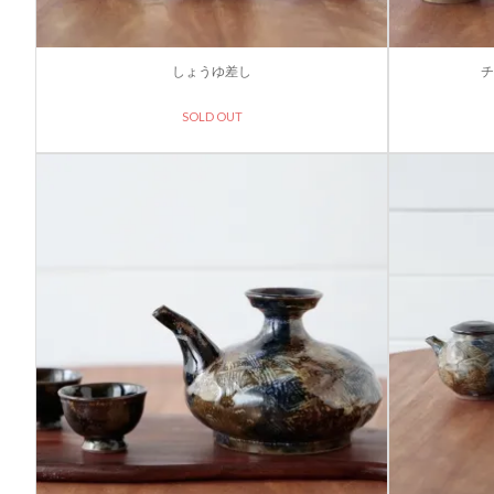
しょうゆ差し
チ
SOLD OUT