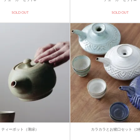
SOLD OUT
SOLD OUT
ティーポット（薄緑）
カラカラとお猪口セット（3