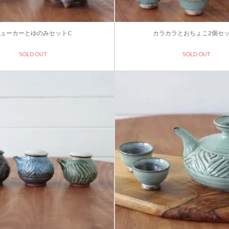
ューカーとゆのみセットC
カラカラとおちょこ2個セッ
SOLD OUT
SOLD OUT