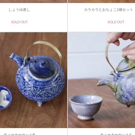
しょうゆ差し
カラカラとおちょこ2個セット
SOLD OUT
SOLD OUT
チューカーセットB
チューカーセットA