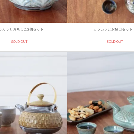
ラカラとおちょこ2個セット
カラカラとお猪口セット
SOLD OUT
SOLD OUT