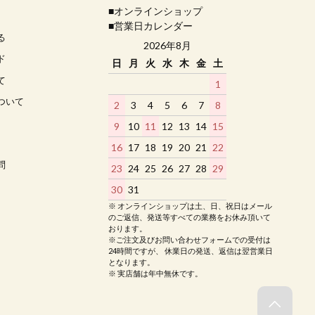
■オンラインショップ
■営業日カレンダー
る
2026年8月
ド
日
月
火
水
木
金
土
て
1
ついて
2
3
4
5
6
7
8
9
10
11
12
13
14
15
16
17
18
19
20
21
22
問
23
24
25
26
27
28
29
30
31
※ オンラインショップは土、日、祝日はメール
のご返信、発送等すべての業務をお休み頂いて
おります。
※ご注文及びお問い合わせフォームでの受付は
24時間ですが、 休業日の発送、返信は翌営業日
となります。
※ 実店舗は年中無休です。