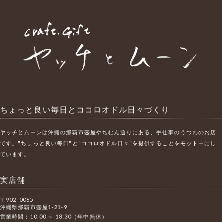
ちょっと良い毎日とココロオドル日々づくり
ヤッチとムーンは沖縄の那覇市壺屋やちむん通りにある、手仕事のうつわのお店
です。"ちょっと良い毎日"と"ココロオドル日々"を提供することをモットーにし
ています。
実店舗
〒902-0065
沖縄県那覇市壺屋1-21-9
営業時間：10:00 ～ 18:30（年中無休）