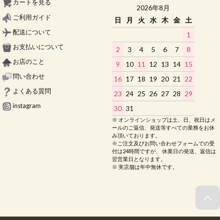
カートを見る
2026年8月
ご利用ガイド
日
月
火
水
木
金
土
配送について
1
お支払いについて
2
3
4
5
6
7
8
お店のこと
9
10
11
12
13
14
15
問い合わせ
16
17
18
19
20
21
22
よくある質問
23
24
25
26
27
28
29
instagram
30
31
※ オンラインショップは土、日、祝日はメ
ールのご返信、発送等すべての業務をお休
み頂いております。
※ご注文及びお問い合わせフォームでの受
付は24時間ですが、 休業日の発送、返信は
翌営業日となります。
※ 実店舗は年中無休です。