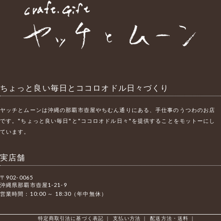
ちょっと良い毎日とココロオドル日々づくり
ヤッチとムーンは沖縄の那覇市壺屋やちむん通りにある、手仕事のうつわのお店
です。"ちょっと良い毎日"と"ココロオドル日々"を提供することをモットーにし
ています。
実店舗
〒902-0065
沖縄県那覇市壺屋1-21-9
営業時間：10:00 ～ 18:30（年中無休）
特定商取引法に基づく表記
｜
支払い方法
｜
配送方法・送料
｜