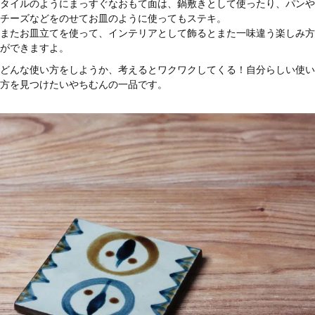
タイルのようにまっすぐなおもて面は、鍋敷きとして使ったり、パンや
チーズなどをのせてお皿のように使ってもステキ。
またお皿立てを使って、インテリアとして飾るとまた一味違う楽しみ方
ができますよ。
どんな使い方をしようか、考えるとワクワクしてくる！自分らしい使い
方を見つけたいやちむんの一品です。