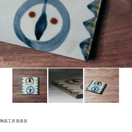
陶器工房 風香原