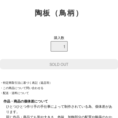
陶板（鳥柄）
購入数
・特定商取引法に基づく表記（返品等）
・この商品について問い合わせる
・配送・送料について
作品・商品の個体差について
ひとつひとつ作り手の手仕事によって制作されている為、個体差があ
ります。
同じ作品・商品でも形や大きさ、色味、加飾部分の配置や釉薬のかか