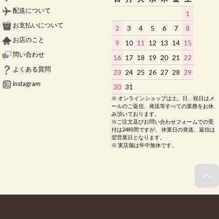
配送について
1
お支払いについて
2
3
4
5
6
7
8
お店のこと
9
10
11
12
13
14
15
問い合わせ
16
17
18
19
20
21
22
よくある質問
23
24
25
26
27
28
29
instagram
30
31
※ オンラインショップは土、日、祝日はメ
ールのご返信、発送等すべての業務をお休
み頂いております。
※ご注文及びお問い合わせフォームでの受
付は24時間ですが、 休業日の発送、返信は
翌営業日となります。
※ 実店舗は年中無休です。