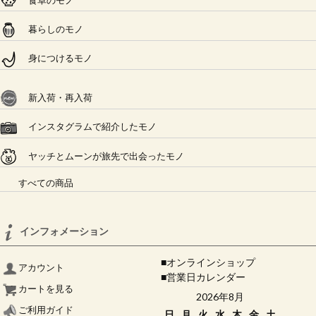
食卓のモノ
暮らしのモノ
身につけるモノ
新入荷・再入荷
インスタグラムで紹介したモノ
ヤッチとムーンが旅先で出会ったモノ
すべての商品
インフォメーション
■オンラインショップ
アカウント
■営業日カレンダー
カートを見る
2026年8月
ご利用ガイド
日
月
火
水
木
金
土