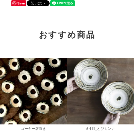
Save
おすすめ商品
ゴーヤー箸置き
6寸皿_とびカンナ