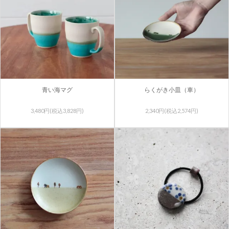
青い海マグ
らくがき小皿（車）
3,480円(税込3,828円)
2,340円(税込2,574円)