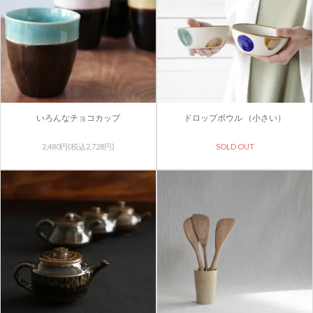
いろんなチョコカップ
ドロップボウル （小さい）
2,480円(税込2,728円)
SOLD OUT