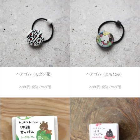
ヘアゴム（モダン花）
ヘアゴム（まちなみ）
2,680円(税込2,948円)
2,680円(税込2,948円)