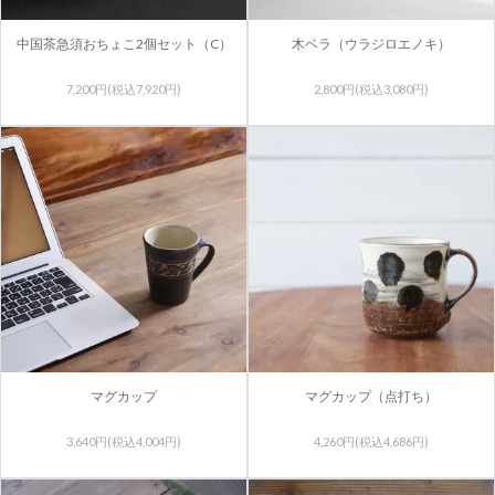
中国茶急須おちょこ2個セット（C）
木ベラ（ウラジロエノキ）
7,200円(税込7,920円)
2,800円(税込3,080円)
マグカップ
マグカップ（点打ち）
3,640円(税込4,004円)
4,260円(税込4,686円)