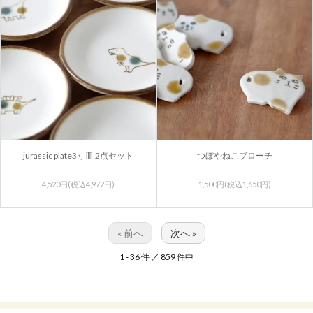
jurassic plate3寸皿 2点セット
つぼやねこブローチ
4,520円(税込4,972円)
1,500円(税込1,650円)
« 前へ
次へ »
1 - 36 件 ／ 859 件中