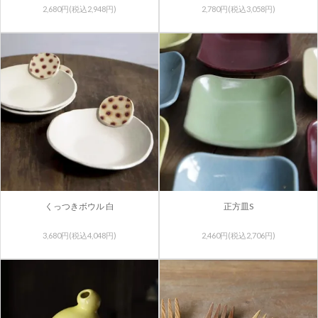
2,680円(税込2,948円)
2,780円(税込3,058円)
くっつきボウル 白
正方皿S
3,680円(税込4,048円)
2,460円(税込2,706円)