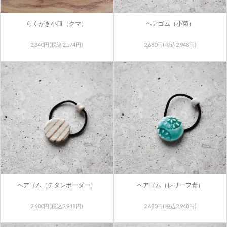
らくがき小皿（クマ）
ヘアゴム（小菊）
2,340円(税込2,574円)
2,680円(税込2,948円)
ヘアゴム（チタンボーダー）
ヘアゴム（レリーフ青）
2,680円(税込2,948円)
2,680円(税込2,948円)