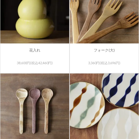
花入れ
フォーク(大)
38,600円(税込42,460円)
3,360円(税込3,696円)