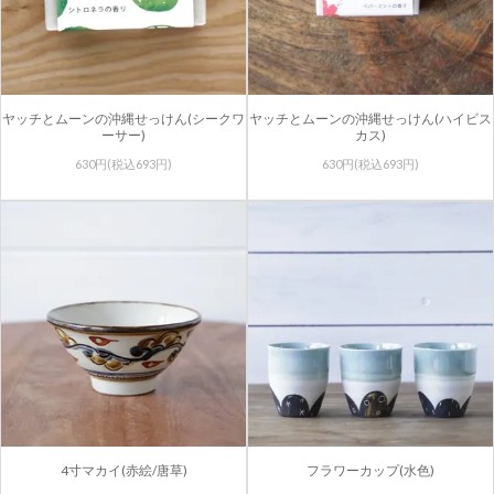
ヤッチとムーンの沖縄せっけん(シークワ
ヤッチとムーンの沖縄せっけん(ハイビス
ーサー)
カス)
630円(税込693円)
630円(税込693円)
4寸マカイ(赤絵/唐草)
フラワーカップ(水色)