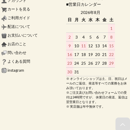
アカウント
■営業日カレンダー
カートを見る
2026年8月
ご利用ガイド
日
月
火
水
木
金
土
配送について
1
お支払いについて
2
3
4
5
6
7
8
お店のこと
9
10
11
12
13
14
15
問い合わせ
16
17
18
19
20
21
22
よくある質問
23
24
25
26
27
28
29
instagram
30
31
※ オンラインショップは土、日、祝日はメ
ールのご返信、発送等すべての業務をお休
み頂いております。
※ご注文及びお問い合わせフォームでの受
付は24時間ですが、 休業日の発送、返信は
翌営業日となります。
※ 実店舗は年中無休です。