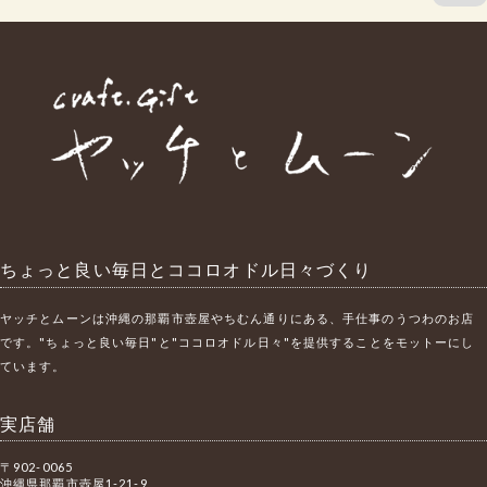
ちょっと良い毎日とココロオドル日々づくり
ヤッチとムーンは沖縄の那覇市壺屋やちむん通りにある、手仕事のうつわのお店
です。"ちょっと良い毎日"と"ココロオドル日々"を提供することをモットーにし
ています。
実店舗
〒902-0065
沖縄県那覇市壺屋1-21-9