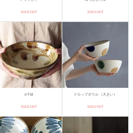
SOLD OUT
SOLD OUT
6寸鉢
ドロップボウル （大きい）
SOLD OUT
SOLD OUT