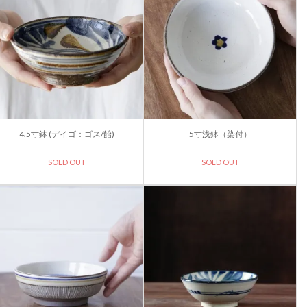
4.5寸鉢 (デイゴ：ゴス/飴)
5寸浅鉢（染付）
SOLD OUT
SOLD OUT