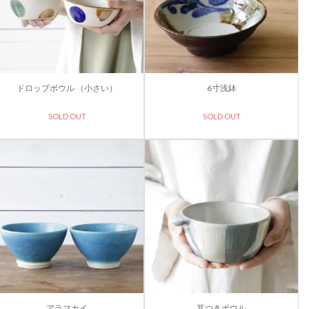
ドロップボウル （小さい）
6寸浅鉢
SOLD OUT
SOLD OUT
アラマカイ
耳つきボウル