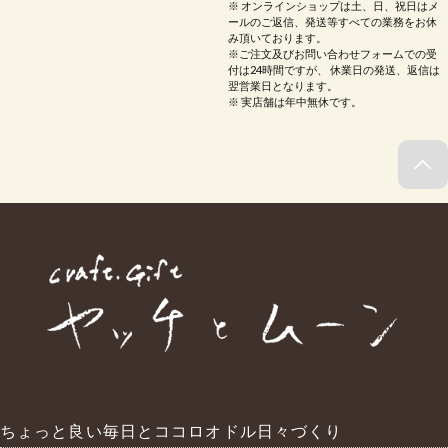
※ オンラインショップは土、日、祝日はメ
ールのご返信、発送等すべての業務をお休
み頂いております。
※ご注文及びお問い合わせフォームでの受
付は24時間ですが、 休業日の発送、返信は
翌営業日となります。
※ 実店舗は年中無休です。
ちょっと良い毎日とココロオドル日々づくり