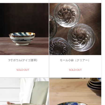
5寸ボウル(デイゴ唐草)
モール小鉢（クリアー）
SOLD OUT
SOLD OUT