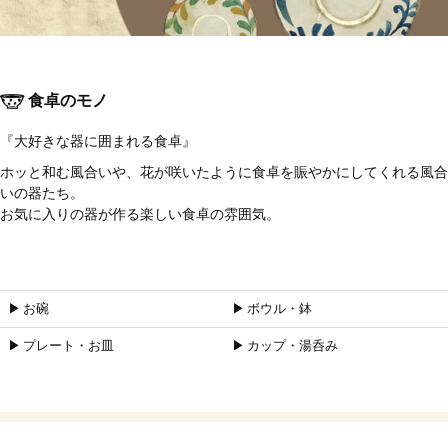
食卓のモノ
『大好きな器に囲まれる食卓』
ホッと和む風合いや、花が咲いたように食卓を賑やかにしてくれる風合
いの器たち。
お気に入りの器が作る楽しい食卓の雰囲気。
▶︎ お碗
▶︎ ボウル・鉢
▶︎ プレート・お皿
▶︎ カップ・湯呑み