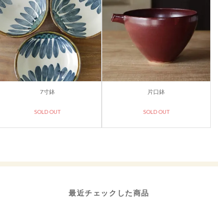
7寸鉢
片口鉢
SOLD OUT
SOLD OUT
最近チェックした商品