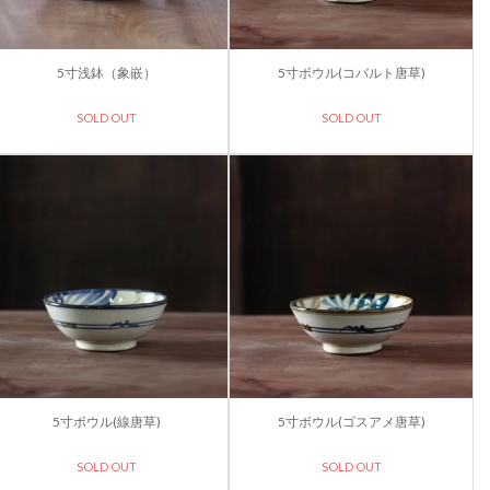
5寸浅鉢（象嵌）
5寸ボウル(コバルト唐草)
SOLD OUT
SOLD OUT
5寸ボウル(線唐草)
5寸ボウル(ゴスアメ唐草)
SOLD OUT
SOLD OUT